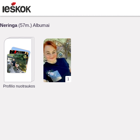
Neringa
(57m.) Albumai
1
Profilio nuotraukos