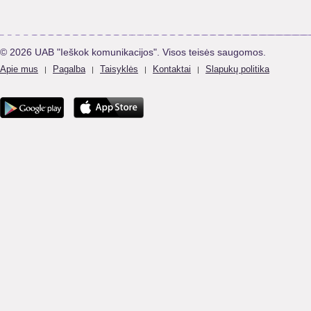
© 2026 UAB "Ieškok komunikacijos". Visos teisės saugomos.
Apie mus
Pagalba
Taisyklės
Kontaktai
Slapukų politika
|
|
|
|