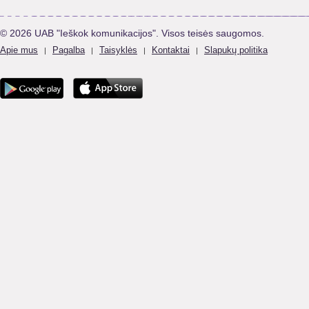
© 2026 UAB "Ieškok komunikacijos". Visos teisės saugomos.
Apie mus
Pagalba
Taisyklės
Kontaktai
Slapukų politika
|
|
|
|