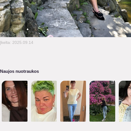
Įkelta: 2025.09.14
Naujos nuotraukos